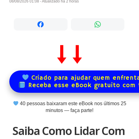
08/08/2026 01:08 - Atualizado há 2 horas
Criado para ajudar quem enfrenta
Receba esse eBook gratuito com
40
pessoas baixaram este eBook nos últimos
25
minutos — faça parte!
Saiba Como Lidar Com