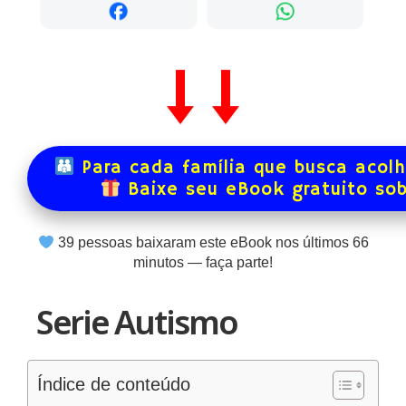
Para cada família que busca acol
Baixe seu eBook gratuito so
39
pessoas baixaram este eBook nos últimos
66
minutos — faça parte!
Serie Autismo
Índice de conteúdo