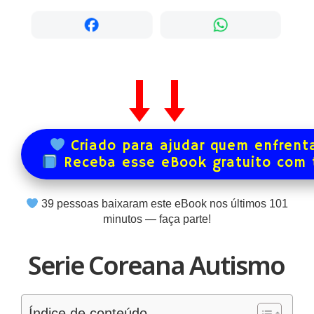
Criado para ajudar quem enfrenta
Receba esse eBook gratuito com
39
pessoas baixaram este eBook nos últimos
101
minutos — faça parte!
Serie Coreana Autismo
Índice de conteúdo