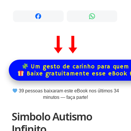
Um gesto de carinho para quem 
Baixe gratuitamente esse eBook 
39
pessoas baixaram este eBook nos últimos
34
minutos — faça parte!
Simbolo Autismo
Infinito