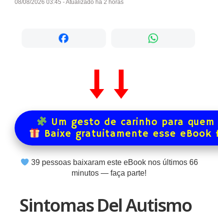
08/08/2026 03:45 - Atualizado há 2 horas
Um gesto de carinho para quem 
Baixe gratuitamente esse eBook 
39
pessoas baixaram este eBook nos últimos
66
minutos — faça parte!
Sintomas Del Autismo