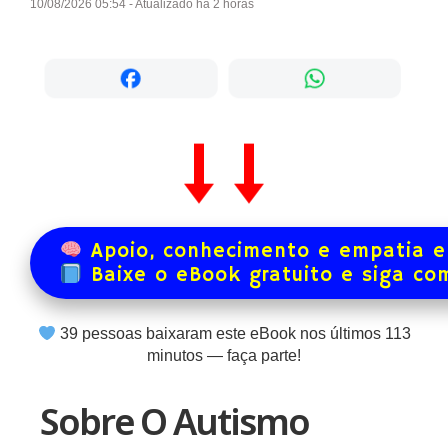
10/08/2026 05:54 - Atualizado há 2 horas
Apoio, conhecimento e empatia e
Baixe o eBook gratuito e siga co
39
pessoas baixaram este eBook nos últimos
113
minutos — faça parte!
Sobre O Autismo