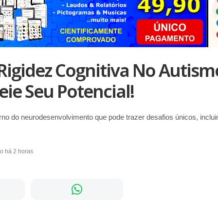
Rigidez Cognitiva No Autism
ie Seu Potencial!
no do neurodesenvolvimento que pode trazer desafios únicos, incluind
do há 2 horas