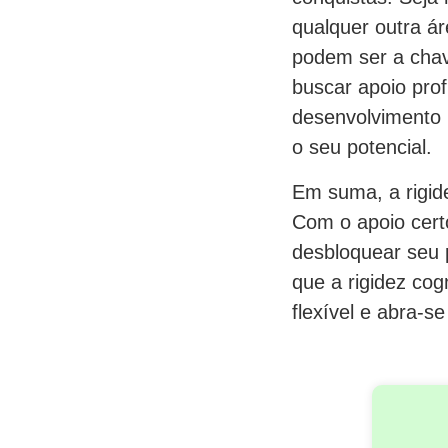
qualquer outra ár
podem ser a chav
buscar apoio prof
desenvolvimento p
o seu potencial.
Em suma, a rigide
Com o apoio certo
desbloquear seu p
que a rigidez cog
flexível e abra-