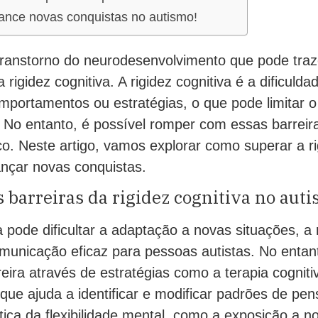
cance novas conquistas no autismo!
ranstorno do neurodesenvolvimento que pode traz
a rigidez cognitiva. A rigidez cognitiva é a dificul
portamentos ou estratégias, o que pode limitar o
. No entanto, é possível romper com essas barreir
co. Neste artigo, vamos explorar como superar a ri
ançar novas conquistas.
barreiras da rigidez cognitiva no auti
va pode dificultar a adaptação a novas situações, a
municação eficaz para pessoas autistas. No entant
eira através de estratégias como a terapia cogniti
ue ajuda a identificar e modificar padrões de pen
tica da flexibilidade mental, como a exposição a n