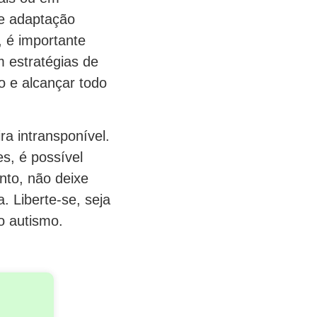
de adaptação
, é importante
m estratégias de
o e alcançar todo
ra intransponível.
s, é possível
nto, não deixe
. Liberte-se, seja
o autismo.