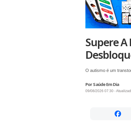
Supere A 
Desbloque
O autismo é um transtor
Por Saúde Em Dia
09/08/2026 07:30 - Atualiza