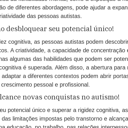
ão de diferentes abordagens, pode ajudar a expan
iatividade das pessoas autistas.
o desbloquear seu potencial único!
dez cognitiva, as pessoas autistas podem descobri
cos. A criatividade, a capacidade de concentração
nas algumas das habilidades que podem ser poten
cognitiva é superada. Além disso, a abertura para 
 adaptar a diferentes contextos podem abrir porta
crescimento pessoal e profissional.
alcance novas conquistas no autismo!
u potencial único e superar a rigidez cognitiva, a
 das limitações impostas pelo transtorno e alcanç
na educação, no trabalho, nas relações interpess