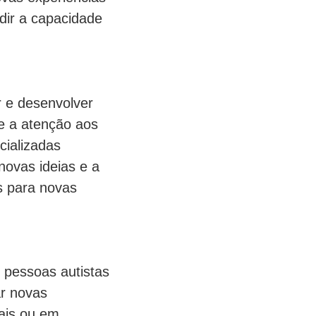
dir a capacidade
r e desenvolver
 e a atenção aos
cializadas
novas ideias e a
s para novas
s pessoas autistas
ar novas
oais ou em