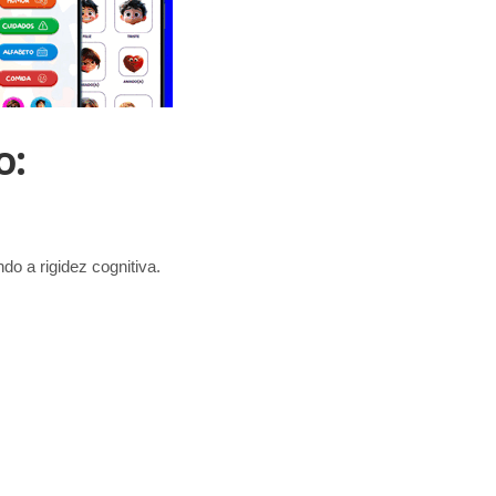
o:
o a rigidez cognitiva.