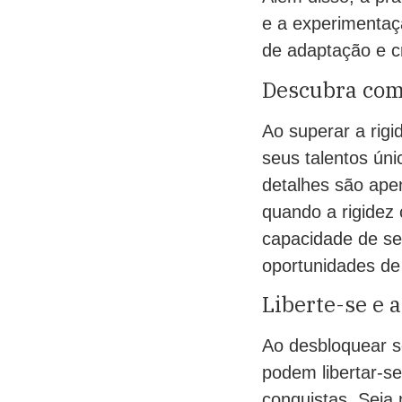
e a experimentaç
de adaptação e cr
Descubra com
Ao superar a rigi
seus talentos úni
detalhes são ape
quando a rigidez 
capacidade de se
oportunidades de 
Liberte-se e 
Ao desbloquear se
podem libertar-se
conquistas. Seja 