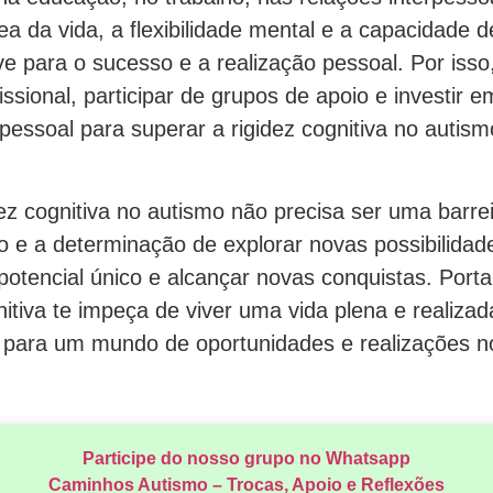
ea da vida, a flexibilidade mental e a capacidade 
e para o sucesso e a realização pessoal. Por isso
issional, participar de grupos de apoio e investir e
essoal para superar a rigidez cognitiva no autism
z cognitiva no autismo não precisa ser uma barrei
 e a determinação de explorar novas possibilidade
otencial único e alcançar novas conquistas. Porta
nitiva te impeça de viver uma vida plena e realizada
se para um mundo de oportunidades e realizações n
Participe do nosso grupo no Whatsapp
Caminhos Autismo – Trocas, Apoio e Reflexões