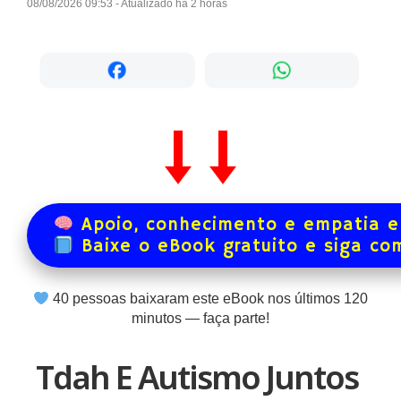
08/08/2026 09:53 - Atualizado há 2 horas
Apoio, conhecimento e empatia e
Baixe o eBook gratuito e siga co
40
pessoas baixaram este eBook nos últimos
120
minutos — faça parte!
Tdah E Autismo Juntos