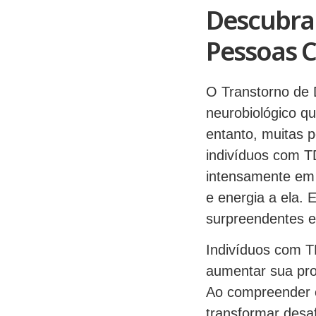
Descubra 
Pessoas 
O Transtorno de D
neurobiológico q
entanto, muitas 
indivíduos com 
intensamente em 
e energia a ela. 
surpreendentes e
Indivíduos com 
aumentar sua pro
Ao compreender e 
transformar desa