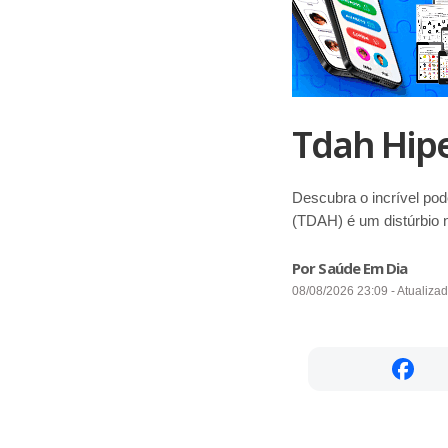
Tdah Hip
Descubra o incrível po
(TDAH) é um distúrbio n
Por Saúde Em Dia
08/08/2026 23:09 - Atualiza