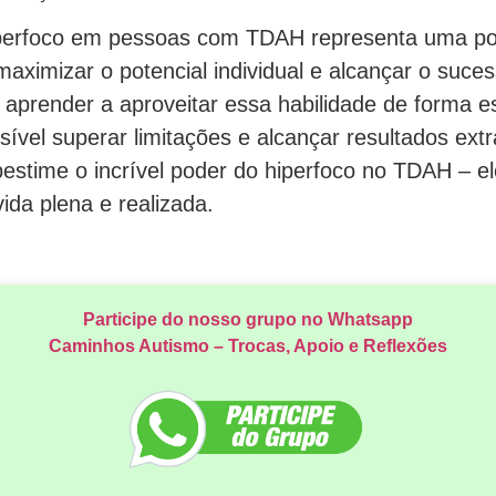
perfoco em pessoas com TDAH representa uma p
aximizar o potencial individual e alcançar o suce
 aprender a aproveitar essa habilidade de forma es
sível superar limitações e alcançar resultados extr
estime o incrível poder do hiperfoco no TDAH – e
ida plena e realizada.
Participe do nosso grupo no Whatsapp
Caminhos Autismo – Trocas, Apoio e Reflexões