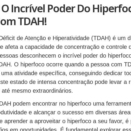
O Incrível Poder Do Hiperf
Com TDAH!
éficit de Atenção e Hiperatividade (TDAH) é um di
ue afeta a capacidade de concentração e controle 
pessoas desconhecem o incrível poder do hiperfoc
TDAH. O hiperfoco ocorre quando a pessoa com T
uma atividade específica, conseguindo dedicar to
Este estado de intensa concentração pode levar a 
 até mesmo extraordinários.
TDAH podem encontrar no hiperfoco uma ferramen
dutividade e alcançar o sucesso em diversas área
aprender a aproveitar o hiperfoco a seu favor, é 
fios em oportunidades. É fundamental explorar ess