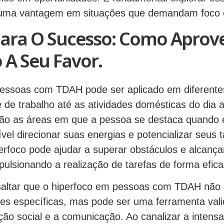
o uma vantagem em situações que demandam foco 
ara O Sucesso: Como Aprove
 A Seu Favor.
essoas com TDAH pode ser aplicado em diferente
de trabalho até as atividades domésticas do dia a
s são as áreas em que a pessoa se destaca quando
ível direcionar suas energias e potencializar seus t
perfoco pode ajudar a superar obstáculos e alcanç
pulsionando a realização de tarefas de forma eficaz
saltar que o hiperfoco em pessoas com TDAH não 
des específicas, mas pode ser uma ferramenta val
ção social e a comunicação. Ao canalizar a intens