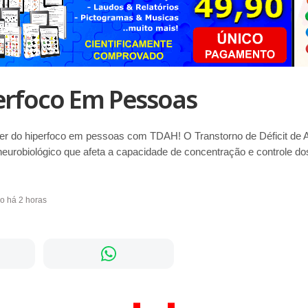
erfoco Em Pessoas
der do hiperfoco em pessoas com TDAH! O Transtorno de Déficit de A
eurobiológico que afeta a capacidade de concentração e controle do
do há 2 horas