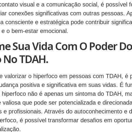
contato visual e a comunicação social, é possível f
riar conexões significativas com outras pessoas. A
a consciente e estratégica pode contribuir signific
a e o bem-estar emocional.
me Sua Vida Com O Poder D
o No TDAH.
 valorizar o hiperfoco em pessoas com TDAH, é p
ança positiva e significativa em suas vidas. É f
o hiperfoco não é apenas um sintoma do TDAH, m
e valiosa que pode ser potencializada e direcionad
s e profissionais. Através do autoconhecimento e d
erfoco, é possível transformar desafios em oport
lização.