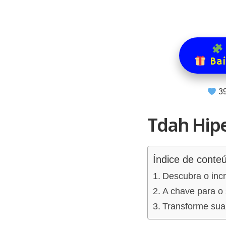
Bai
3
Tdah Hip
Índice de conte
Descubra o inc
A chave para o 
Transforme sua