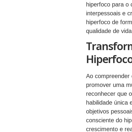
hiperfoco para o 
interpessoais e c
hiperfoco de form
qualidade de vid
Transfor
Hiperfoc
Ao compreender e
promover uma mud
reconhecer que 
habilidade única 
objetivos pessoai
consciente do hip
crescimento e rea