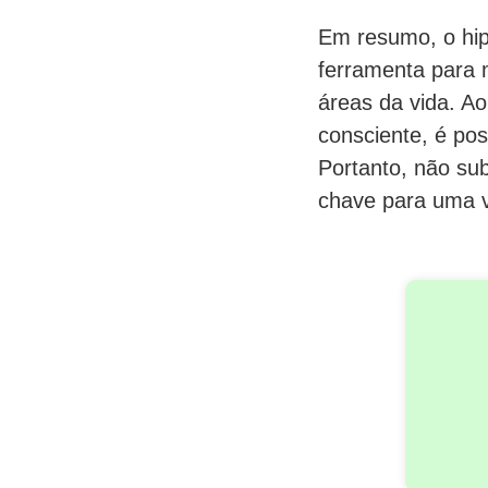
Em resumo, o hi
ferramenta para m
áreas da vida. Ao
consciente, é pos
Portanto, não sub
chave para uma v