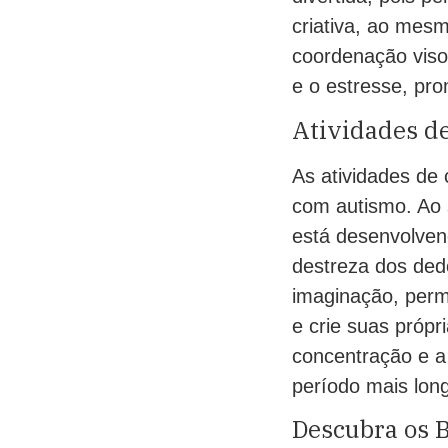
criativa, ao mes
coordenação viso
e o estresse, pr
Atividades d
As atividades de 
com autismo. Ao s
está desenvolven
destreza dos dedo
imaginação, perm
e crie suas próp
concentração e a
período mais lon
Descubra os B