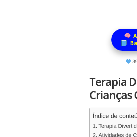
A
Ba
3
Terapia D
Crianças
Índice de conte
Terapia Diverti
Atividades de 