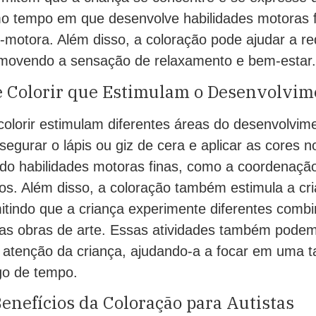
mo tempo em que desenvolve habilidades motoras f
-motora. Além disso, a coloração pode ajudar a re
omovendo a sensação de relaxamento e bem-estar.
e Colorir que Estimulam o Desenvolvim
colorir estimulam diferentes áreas do desenvolvim
egurar o lápis ou giz de cera e aplicar as cores n
do habilidades motoras finas, como a coordenaçã
s. Além disso, a coloração também estimula a cri
itindo que a criança experimente diferentes comb
rias obras de arte. Essas atividades também pode
 atenção da criança, ajudando-a a focar em uma t
go de tempo.
enefícios da Coloração para Autistas