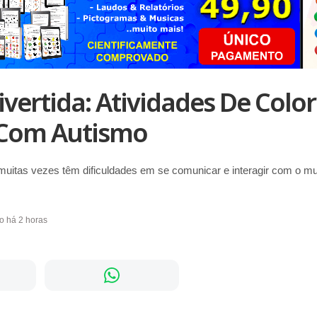
ivertida: Atividades De Color
 Com Autismo
uitas vezes têm dificuldades em se comunicar e interagir com o mu
do há 2 horas