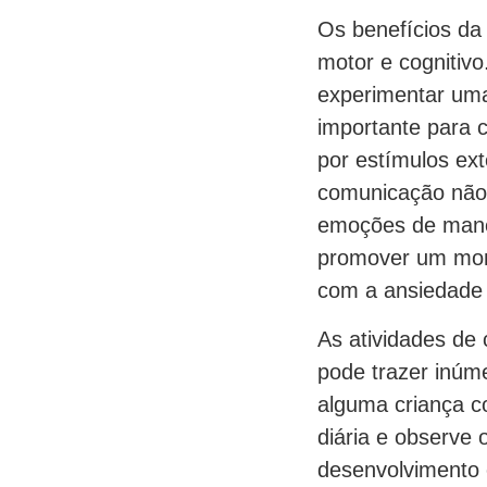
Os benefícios da
motor e cognitivo
experimentar uma
importante para 
por estímulos ex
comunicação não 
emoções de maneir
promover um mome
com a ansiedade e
As atividades de 
pode trazer inúm
alguma criança co
diária e observe 
desenvolvimento