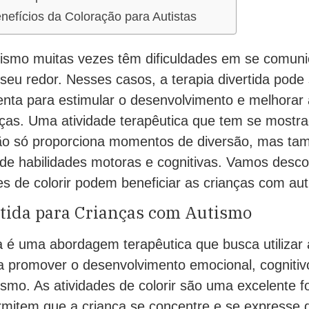
efícios da Coloração para Autistas
ismo muitas vezes têm dificuldades em se comunic
eu redor. Nesses casos, a terapia divertida pode
enta para estimular o desenvolvimento e melhorar 
nças. Uma atividade terapêutica que tem se mostra
não só proporciona momentos de diversão, mas t
de habilidades motoras e cognitivas. Vamos desco
s de colorir podem beneficiar as crianças com au
rtida para Crianças com Autismo
da é uma abordagem terapêutica que busca utilizar 
a promover o desenvolvimento emocional, cognitivo
smo. As atividades de colorir são uma excelente f
ermitem que a criança se concentre e se expresse