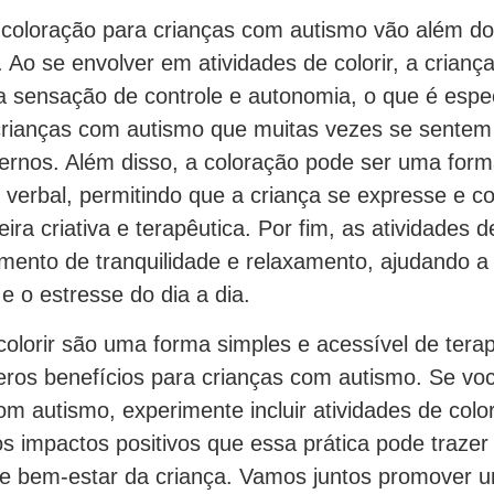
 coloração para crianças com autismo vão além d
. Ao se envolver em atividades de colorir, a crianç
 sensação de controle e autonomia, o que é espe
crianças com autismo que muitas vezes se sente
ternos. Além disso, a coloração pode ser uma for
verbal, permitindo que a criança se expresse e c
a criativa e terapêutica. Por fim, as atividades d
nto de tranquilidade e relaxamento, ajudando a c
 o estresse do dia a dia.
colorir são uma forma simples e acessível de terap
eros benefícios para crianças com autismo. Se vo
m autismo, experimente incluir atividades de color
os impactos positivos que essa prática pode trazer
 e bem-estar da criança. Vamos juntos promover