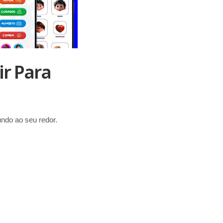
ir Para
ndo ao seu redor.