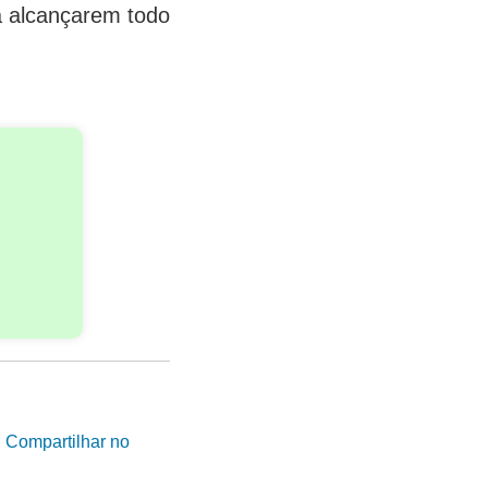
 a alcançarem todo
|
Compartilhar no