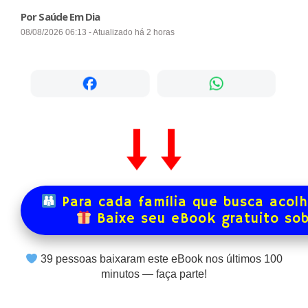
Por Saúde Em Dia
08/08/2026 06:13 - Atualizado há 2 horas
Para cada família que busca acol
Baixe seu eBook gratuito so
39
pessoas baixaram este eBook nos últimos
100
minutos — faça parte!