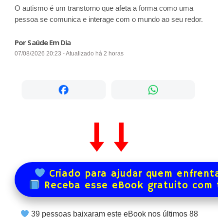
O autismo é um transtorno que afeta a forma como uma
pessoa se comunica e interage com o mundo ao seu redor.
Por Saúde Em Dia
07/08/2026 20:23 - Atualizado há 2 horas
Criado para ajudar quem enfrenta
Receba esse eBook gratuito com
39
pessoas baixaram este eBook nos últimos
88