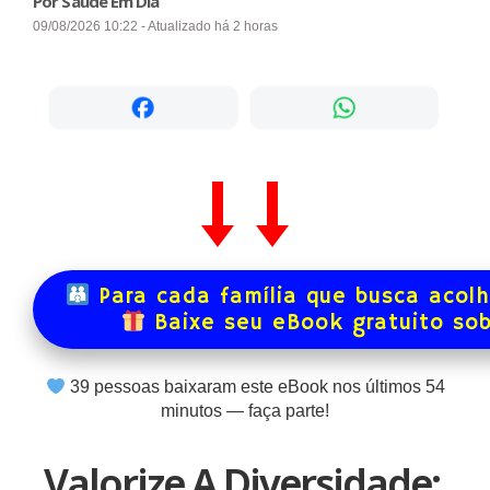
Por Saúde Em Dia
09/08/2026 10:22 - Atualizado há 2 horas
Para cada família que busca acol
Baixe seu eBook gratuito so
39
pessoas baixaram este eBook nos últimos
54
minutos — faça parte!
Valorize A Diversidade: