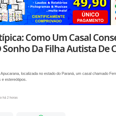
típica: Como Um Casal Cons
O Sonho Da Filha Autista De
 Apucarana, localizada no estado do Paraná, um casal chamado Fer
 e estereótipos.
do há 2 horas