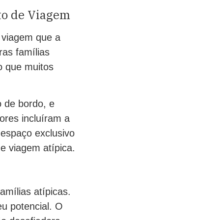
to de Viagem
a viagem que a
as famílias
 o que muitos
o de bordo, e
res incluíram a
 espaço exclusivo
de viagem atípica.
amílias atípicas.
u potencial. O