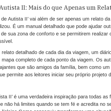
Autista II: Mais do que Apenas um Rela
 de Autista II’ vai além de ser apenas um relato d
lizou. É um manual detalhado que pode ajudar outr
 de sua zona de conforto e se permitirem realizar
sível.
relato detalhado de cada dia da viagem, um diári
 mapa completo de cada ponto da viagem. Os auto
viajantes que são amigos da família, bem como um
e permite aos leitores iniciar seu próprio projeto 
sta II’ é uma verdadeira inspiração para todas as f
 não há limites quando se tem fé e acredita no se