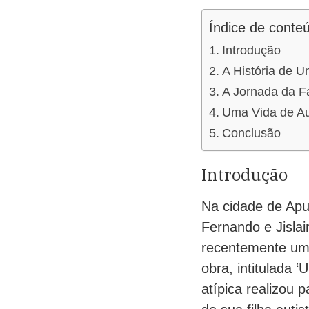
Índice de conte
Introdução
A História de U
A Jornada da F
Uma Vida de Au
Conclusão
Introdução
Na cidade de Apu
Fernando e Jisla
recentemente um l
obra, intitulada ‘
atípica realizou 