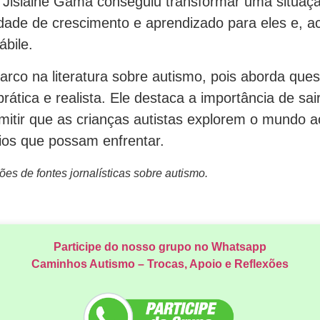
 Jislaine Gama conseguiu transformar uma situaç
ade de crescimento e aprendizado para eles e, a
ábile.
arco na literatura sobre autismo, pois aborda que
ática e realista. Ele destaca a importância de sai
mitir que as crianças autistas explorem o mundo a
ios que possam enfrentar.
s de fontes jornalísticas sobre autismo.
Participe do nosso grupo no Whatsapp
Caminhos Autismo – Trocas, Apoio e Reflexões