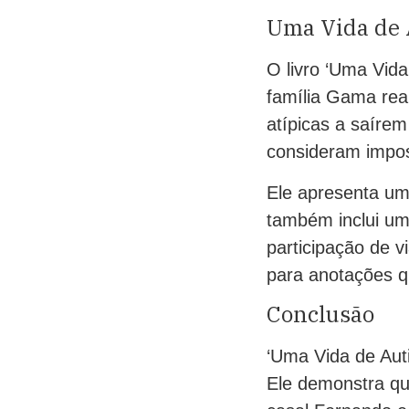
Uma Vida de 
O livro ‘Uma Vida
família Gama rea
atípicas a saírem
consideram impos
Ele apresenta um 
também inclui um
participação de 
para anotações qu
Conclusão
‘Uma Vida de Auti
Ele demonstra que