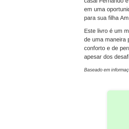
casal Fernando e
em uma oportunid
para sua filha Am
Este livro é um m
de uma maneira pr
conforto e de per
apesar dos desaf
Baseado em informaçõe