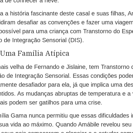
sta de conhecer a neve.
a a história fascinante deste casal e suas filhas, 
idiram desafiar as convenções e fazer uma viage
possível para uma criança com Transtorno do Espe
 de Integração Sensorial (DIS).
 Uma Família Atípica
mais velha de Fernando e Jislaine, tem Transtorno
ção de Integração Sensorial. Essas condições pod
mente desafiador para ela, já que implica uma de
tidos. As mudanças abruptas de temperatura e a 
ais podem ser gatilhos para uma crise.
mília Gama nunca permitiu que essas dificuldades
 sua vida ao máximo. Quando Amábile revelou seu