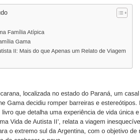
údo
ma Família Atípica
amília Gama
tista II: Mais do que Apenas um Relato de Viagem
carana, localizada no estado do Paraná, um casa
ine Gama decidiu romper barreiras e estereótipos.
ivro que detalha uma experiência de vida única e 
Uma Vida de Autista II’, relata a viagem inesquecíve
para o extremo sul da Argentina, com o objetivo de 