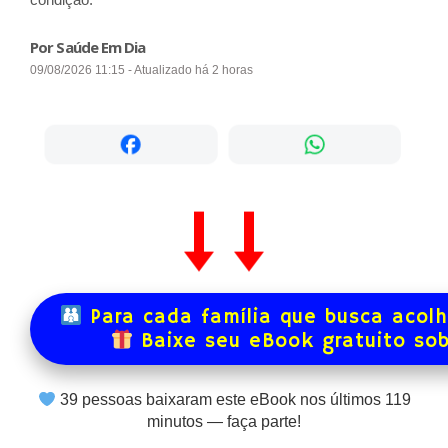
Por Saúde Em Dia
09/08/2026 11:15 - Atualizado há 2 horas
Para cada família que busca acol
Baixe seu eBook gratuito so
39
pessoas baixaram este eBook nos últimos
119
minutos — faça parte!